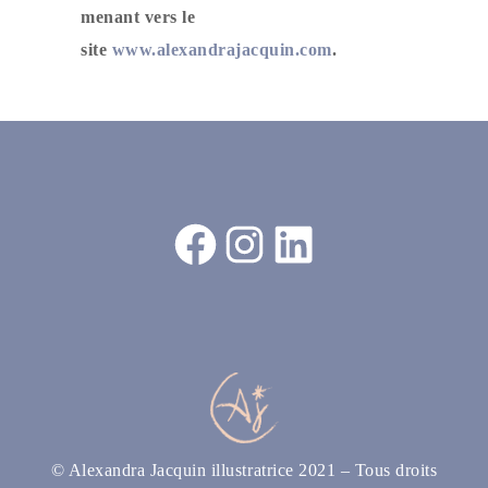
menant vers le
site
www.alexandrajacquin.com
.
Facebook
Instagram
LinkedIn
© Alexandra Jacquin illustratrice 2021 – Tous droits