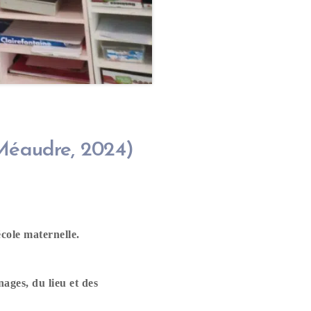
 (Méaudre, 2024)
école maternelle.
nages, du lieu et des