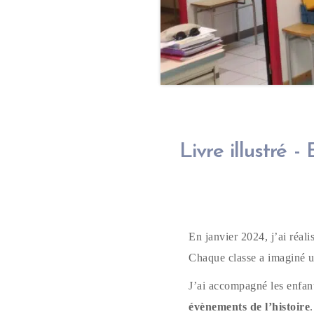
Livre illustré 
En janvier 2024, j’ai réal
Chaque classe a imaginé une
J’ai accompagné les enfa
évènements de l’histoire
.