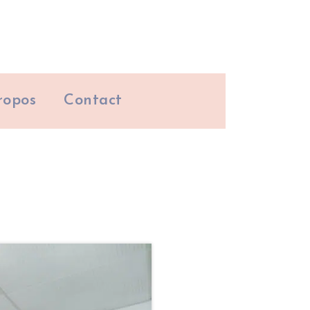
ropos
Contact