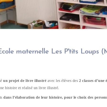
- Ecole maternelle Les P'tits Loups
isé
un projet de livre illustré
avec les élèves des
2 classes d’une 
 histoire et réalisé un livre illustré.
nts
dans l’élaboration de leur histoire, pour le choix des person