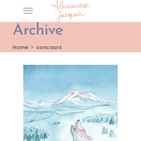
Archive
Home
concours