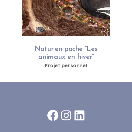
Natur’en poche “Les
animaux en hiver”
Projet personnel
Facebook
Instagram
LinkedIn