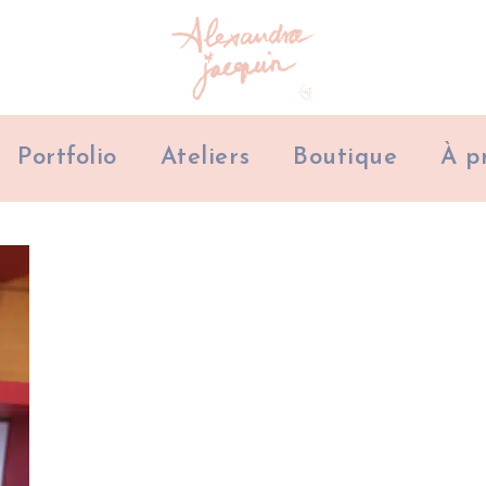
Portfolio
Ateliers
Boutique
À p