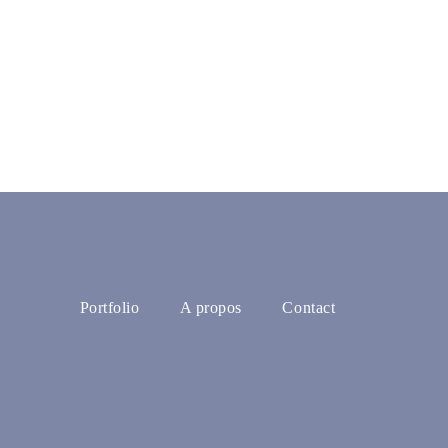
Portfolio
A propos
Contact