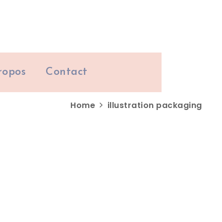
ropos
Contact
Home
illustration packaging