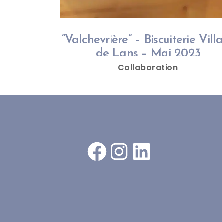
“Valchevrière” – Biscuiterie Vill
de Lans – Mai 2023
Collaboration
Facebook
Instagram
LinkedIn