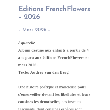
Editions FrenchFlowers
– 2026
– Mars 2026 –
Aquarelle
Album destiné aux enfants à partir de 4
ans paru aux éditions FrenchFlowers en
mars 2026.
Texte: Audrey van den Berg
Une histoire poétique et malicieuse
pour
s’émerveiller devant les libellules et leurs
cousines les demoiselles
, ces insectes
fascinants, dont certaines espèces sont