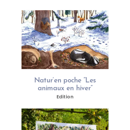
Natur’en poche “Les
animaux en hiver”
Edition