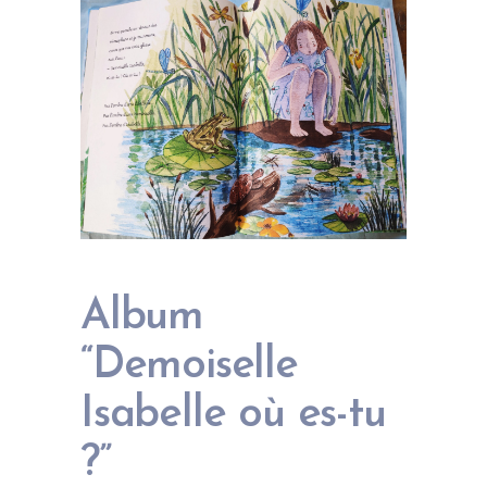
Album
“Demoiselle
Isabelle où es-tu
?”