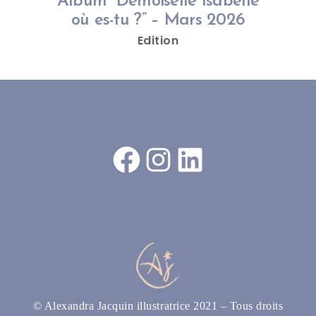
Album “Demoiselle Isabelle
où es-tu ?” – Mars 2026
Edition
Facebook
Instagram
LinkedIn
© Alexandra Jacquin illustratrice 2021 – Tous droits